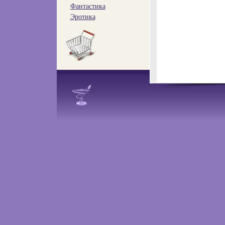
Фантастика
Эротика