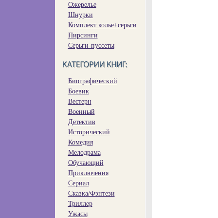
Ожерелье
Шнурки
Комплект колье+серьги
Пирсинги
Серьги-пуссеты
Биографический
Боевик
Вестерн
Военный
Детектив
Исторический
Комедия
Мелодрама
Обучающий
Приключения
Сериал
Сказка/Фэнтези
Триллер
Ужасы