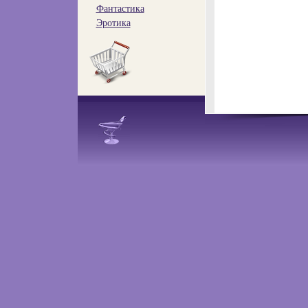
Фантастика
Эротика