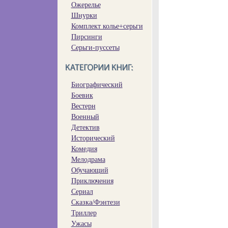
Ожерелье
Шнурки
Комплект колье+серьги
Пирсинги
Серьги-пуссеты
Биографический
Боевик
Вестерн
Военный
Детектив
Исторический
Комедия
Мелодрама
Обучающий
Приключения
Сериал
Сказка/Фэнтези
Триллер
Ужасы