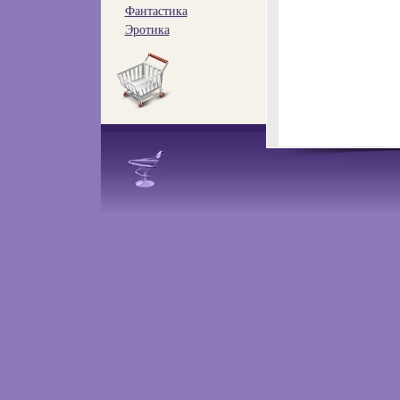
Фантастика
Эротика