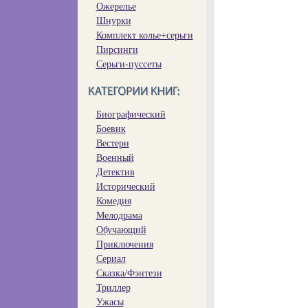
Ожерелье
Шнурки
Комплект колье+серьги
Пирсинги
Серьги-пуссеты
Биографический
Боевик
Вестерн
Военный
Детектив
Исторический
Комедия
Мелодрама
Обучающий
Приключения
Сериал
Сказка/Фэнтези
Триллер
Ужасы