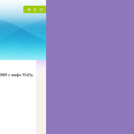
009 г инфо 9543y.