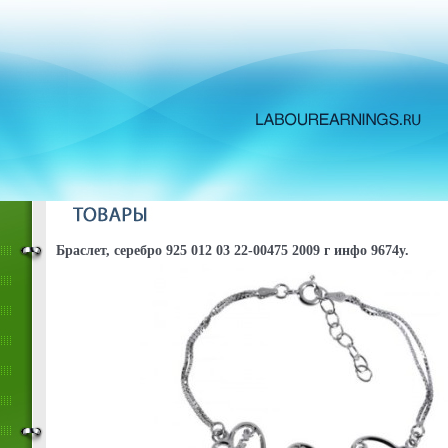
Браслет, серебро 925 012 03 22-00475 2009 г инфо 9674y.