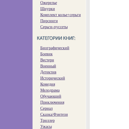
Ожерелье
Шнурки
Комплект колье+серьги
Пирсинги
Серьги-пуссеты
Биографический
Боевик
Вестерн
Военный
Детектив
Исторический
Комедия
Мелодрама
Обучающий
Приключения
Сериал
Сказка/Фэнтези
Триллер
Ужасы