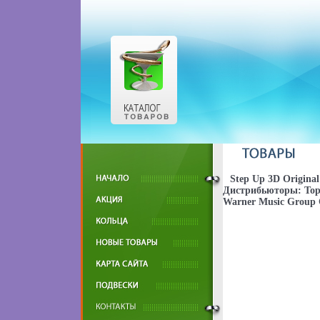
Step Up 3D Origina
Дистрибьюторы: Торг
Warner Music Group 