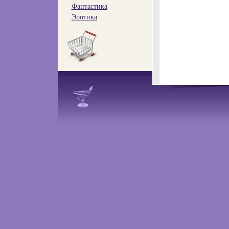
Фантастика
Эротика