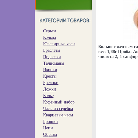
Серьги
Кольца
Ювелирные часы
Кольцо с желтым с
Браслеты
вес: 1,88г Проба: A
чистота 2; 1 сапфир
Подвески
Талисманы
Иконки
Кресты
Брелоки
Ложки
Колье
Кофейный набор
Часы из серебра
Кварцевые часы
Брошки
Цепи
Образы