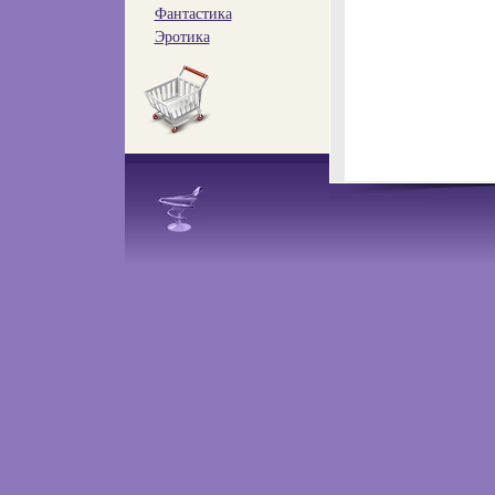
Фантастика
Эротика