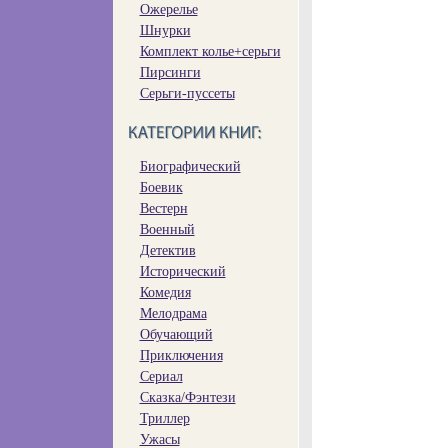
Ожерелье
Шнурки
Комплект колье+серьги
Пирсинги
Серьги-пуссеты
Биографический
Боевик
Вестерн
Военный
Детектив
Исторический
Комедия
Мелодрама
Обучающий
Приключения
Сериал
Сказка/Фэнтези
Триллер
Ужасы