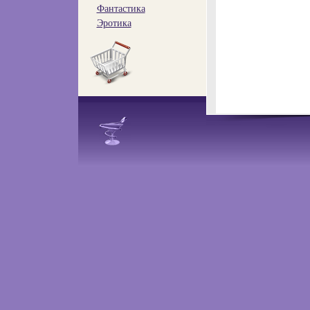
Фантастика
Эротика