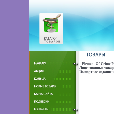
Element Of Crime 
Лицензионные товары
Импортное издание и