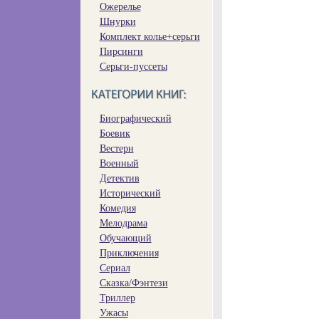
Ожерелье
Шнурки
Комплект колье+серьги
Пирсинги
Серьги-пуссеты
Биографический
Боевик
Вестерн
Военный
Детектив
Исторический
Комедия
Мелодрама
Обучающий
Приключения
Сериал
Сказка/Фэнтези
Триллер
Ужасы