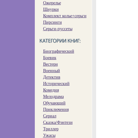
Ожерелье
Шнурки
Комплект колье+серьги
Пирсинги
Серьги-пуссеты
Биографический
Боевик
Вестерн
Военный
Детектив
Исторический
Комедия
Мелодрама
Обучающий
Приключения
Сериал
Сказка/Фэнтези
Триллер
Ужасы