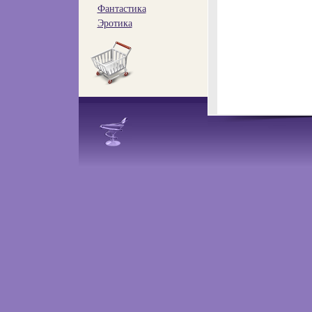
Фантастика
Эротика