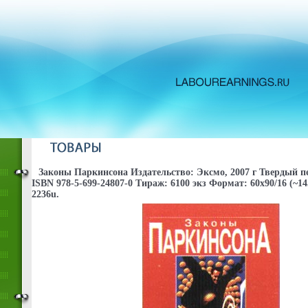
Законы Паркинсона Издательство: Эксмо, 2007 г Твердый пе
ISBN 978-5-699-24807-0 Тираж: 6100 экз Формат: 60x90/16 (~1
2236u.