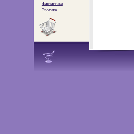
Фантастика
Эротика