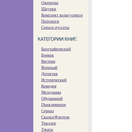
Ожерелье
Шнурки
Комплект колье+серьги
Пирсинги
Серьги-пуссеты
Биографический
Боевик
Вестерн
Военный
Детектив
Исторический
Комедия
Мелодрама
Обучающий
Приключения
Сериал
Сказка/Фэнтези
Триллер
Ужасы